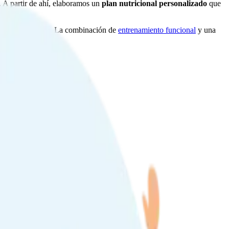
. A partir de ahí, elaboramos un
plan nutricional personalizado
que
e tu recuperación. La combinación de
entrenamiento funcional
y una