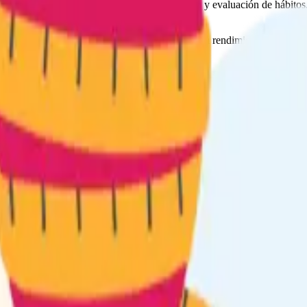
s de composición corporal, historial dietético y evaluación de hábitos
fisioterapeutas para que la nutrición potencie tu rendimiento y aceler
or tiempo posible.
nuo
tu rendimiento